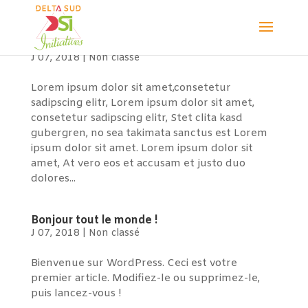
Test
J 07, 2018
|
Non classé
Lorem ipsum dolor sit amet,consetetur
sadipscing elitr, Lorem ipsum dolor sit amet,
consetetur sadipscing elitr, Stet clita kasd
gubergren, no sea takimata sanctus est Lorem
ipsum dolor sit amet. Lorem ipsum dolor sit
amet, At vero eos et accusam et justo duo
dolores...
Bonjour tout le monde !
J 07, 2018
|
Non classé
Bienvenue sur WordPress. Ceci est votre
premier article. Modifiez-le ou supprimez-le,
puis lancez-vous !